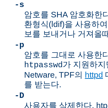
-s
암호를 SHA 암호화한다
환형식(ldif)을 사용하여
보를 보내거나 거져올때
-p
암호를 그대로 사용한다
가 지원하지만,
htpasswd
Netware, TPF의
httpd
를 받는다.
-D
사용자를 삭제한다. htp