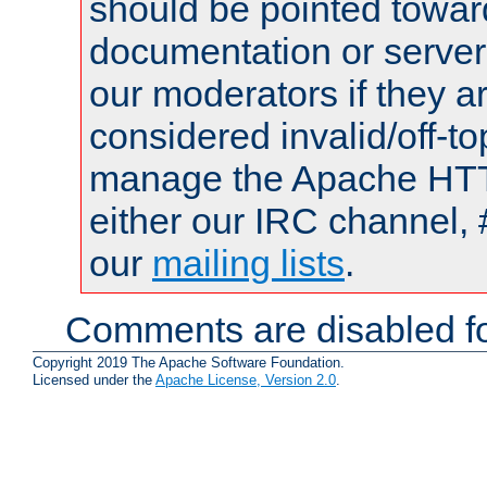
should be pointed towar
documentation or serve
our moderators if they a
considered invalid/off-t
manage the Apache HTTP
either our IRC channel, 
our
mailing lists
.
Comments are disabled fo
Copyright 2019 The Apache Software Foundation.
Licensed under the
Apache License, Version 2.0
.