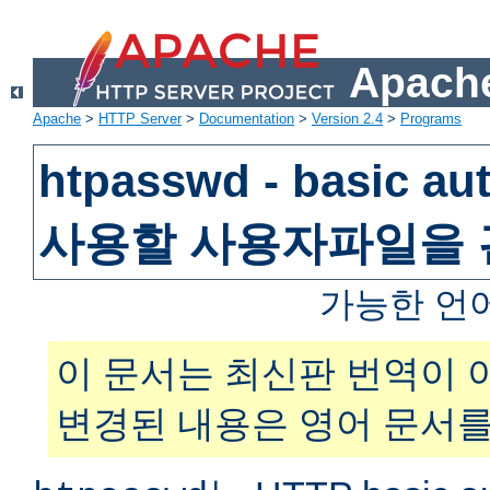
Apache
Apache
>
HTTP Server
>
Documentation
>
Version 2.4
>
Programs
htpasswd - basic au
사용할 사용자파일을
가능한 언
이 문서는 최신판 번역이 
변경된 내용은 영어 문서를