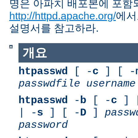
명은 아파치 배포본에 포함
http://httpd.apache.org/
에서
설명서를 참고하라.
개요
htpasswd
[ -
c
] [ -
passwdfile
username
htpasswd
-
b
[ -
c
] 
| -
s
] [ -
D
]
passw
password