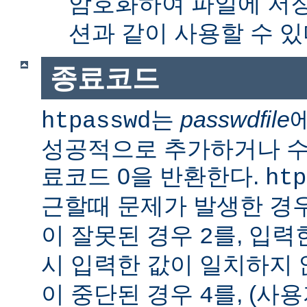
암호화하여 파일에 저장
션과 같이 사용할 수 있
종료코드
는
passwdfile
htpasswd
성공적으로 추가하거나 수정한
료코드 0을 반환한다.
htp
근할때 문제가 발생한 경
이 잘못된 경우
를, 입력
2
시 입력한 값이 일치하지
이 중단된 경우
를, (사
4