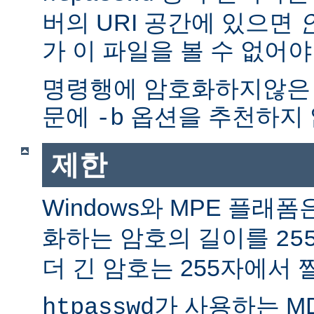
버의 URI 공간에 있으면
가 이 파일을 볼 수 없어야
명령행에 암호화하지않은
문에
옵션을 추천하지 
-b
제한
Windows와 MPE 플래폼
화하는 암호의 길이를
25
더 긴 암호는 255자에서 
가 사용하는 M
htpasswd