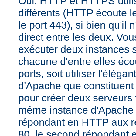
Oui. HTTP et HTTPS utili
différents (HTTP écoute l
le port 443), si bien qu'il 
direct entre les deux. Vou
exécuter deux instances 
chacune d'entre elles éco
ports, soit utiliser l'éléga
d'Apache que constituent 
pour créer deux serveurs v
même instance d'Apache -
répondant en HTTP aux re
80, le second répondant