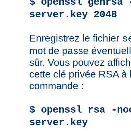
$ openssl genrsa 
server.key 2048
Enregistrez le fichier
s
mot de passe éventuell
sûr. Vous pouvez affich
cette clé privée RSA à l
commande :
$ openssl rsa -no
server.key