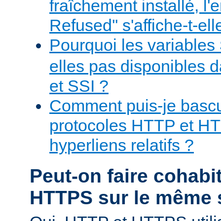
fraîchement installé, l'
Refused'' s'affiche-t-ell
Pourquoi les variables
elles pas disponibles 
et SSI ?
Comment puis-je bascul
protocoles HTTP et H
hyperliens relatifs ?
Peut-on faire cohabi
HTTPS sur le même 