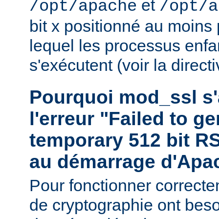
et
/opt/apache
/opt/a
bit x positionné au moins
lequel les processus enf
s'exécutent (voir la direct
Pourquoi mod_ssl s'a
l'erreur "Failed to g
temporary 512 bit RS
au démarrage d'Apa
Pour fonctionner correctem
de cryptographie ont bes