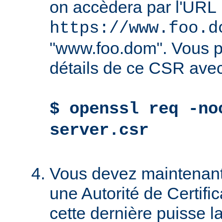
on accèdera par l'URL
https://www.foo.d
"www.foo.dom". Vous po
détails de ce CSR avec
$ openssl req -no
server.csr
Vous devez maintenant
une Autorité de Certific
cette dernière puisse la