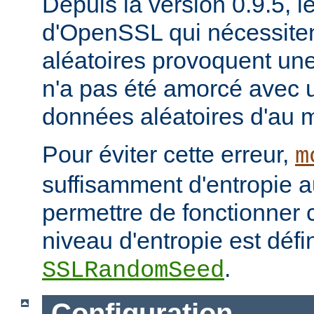
Depuis la version 0.9.5, l
d'OpenSSL qui nécessite
aléatoires provoquent un
n'a pas été amorcé avec 
données aléatoires d'au m
Pour éviter cette erreur,
m
suffisamment d'entropie 
permettre de fonctionner 
niveau d'entropie est défin
.
SSLRandomSeed
Configuration