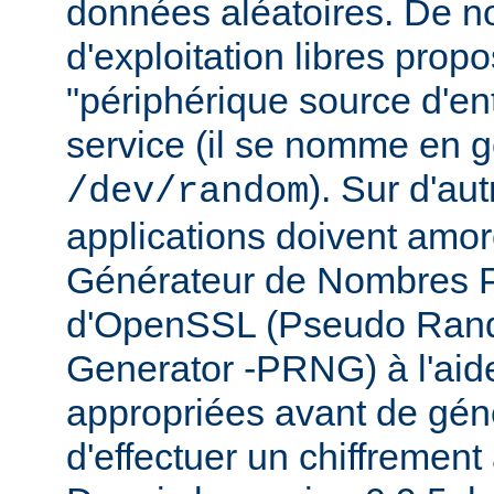
données aléatoires. De 
d'exploitation libres prop
"périphérique source d'ent
service (il se nomme en g
). Sur d'au
/dev/random
applications doivent amo
Générateur de Nombres P
d'OpenSSL (Pseudo Ra
Generator -PRNG) à l'ai
appropriées avant de gén
d'effectuer un chiffrement