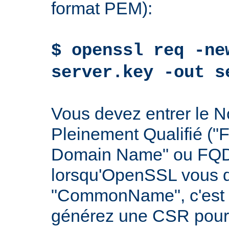
format PEM):
$ openssl req -ne
server.key -out s
Vous devez entrer le
Pleinement Qualifié ("F
Domain Name" ou FQDN
lorsqu'OpenSSL vous 
"CommonName", c'est à
générez une CSR pour 