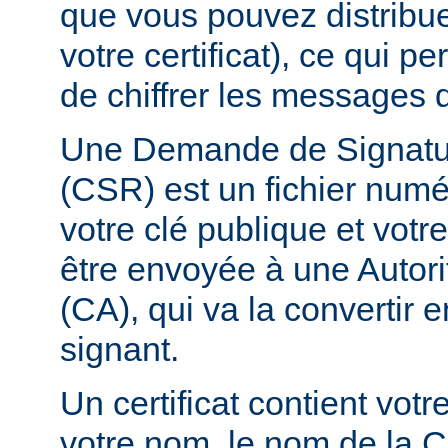
que vous pouvez distribuer
votre certificat), ce qui p
de chiffrer les messages q
Une Demande de Signature
(CSR) est un fichier numé
votre clé publique et vot
être envoyée à une Autorit
(CA), qui va la convertir en
signant.
Un certificat contient vot
votre nom, le nom de la C