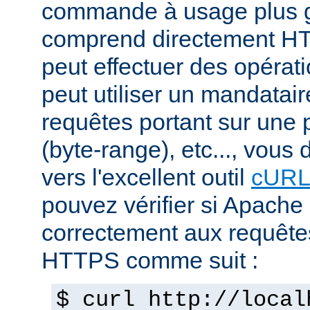
commande à usage plus g
comprend directement H
peut effectuer des opéra
peut utiliser un mandatair
requêtes portant sur une p
(byte-range), etc..., vous
vers l'excellent outil
cUR
pouvez vérifier si Apache
correctement aux requête
HTTPS comme suit :
$ curl http://local