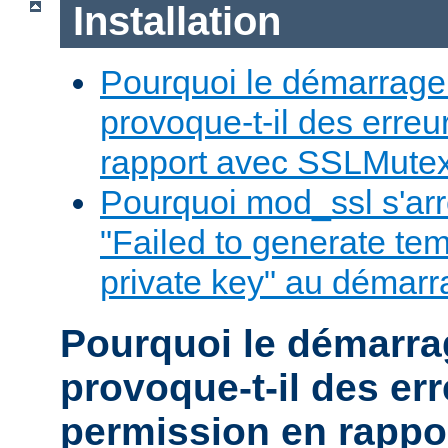
Installation
Pourquoi le démarrage
provoque-t-il des erre
rapport avec SSLMute
Pourquoi mod_ssl s'arrêt
"Failed to generate te
private key" au démar
Pourquoi le démarr
provoque-t-il des er
permission en rappo