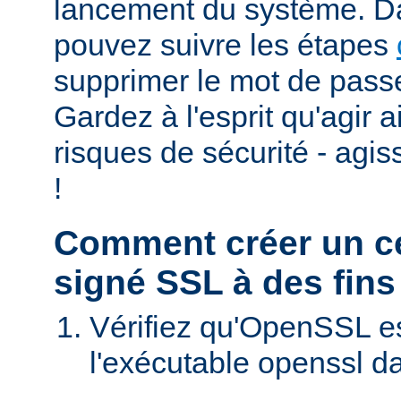
lancement du système. D
pouvez suivre les étapes
supprimer le mot de passe
Gardez à l'esprit qu'agir 
risques de sécurité - agi
!
Comment créer un cer
signé SSL à des fins
Vérifiez qu'OpenSSL est
l'exécutable openssl d