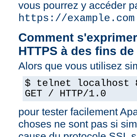
vous pourrez y accéder pa
https://example.com
Comment s'exprimer
HTTPS à des fins de 
Alors que vous utilisez s
$ telnet localhost 
GET / HTTP/1.0
pour tester facilement Ap
choses ne sont pas si si
cause du protocole SSL s