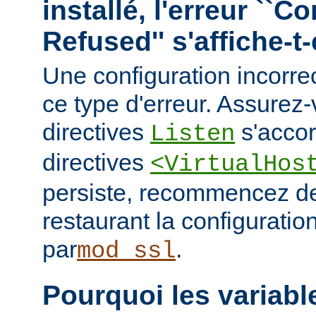
installé, l'erreur ``C
Refused'' s'affiche-t-
Une configuration incorre
ce type d'erreur. Assurez
directives
s'accor
Listen
directives
<VirtualHos
persiste, recommencez de
restaurant la configuratio
par
.
mod_ssl
Pourquoi les variab