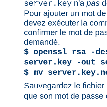
n'a
pas
d
server.key
Pour ajouter un mot de
devez exécuter la com
confirmer le mot de p
demandé.
$ openssl rsa -de
server.key -out s
$ mv server.key.n
Sauvegardez le fichier
que son mot de passe e