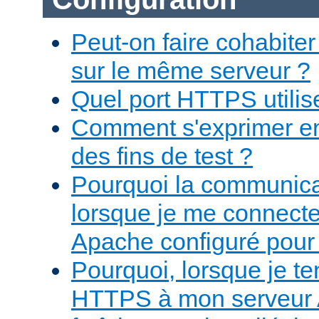
Peut-on faire cohabit
sur le même serveur ?
Quel port HTTPS utilise-
Comment s'exprimer e
des fins de test ?
Pourquoi la communicat
lorsque je me connect
Apache configuré pour
Pourquoi, lorsque je te
HTTPS à mon serveur