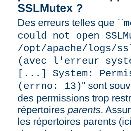
SSLMutex ?
Des erreurs telles que ``
m
could not open SSLM
/opt/apache/logs/ss
(avec l'erreur syst
[...] System: Permi
'' sont sou
(errno: 13)
des permissions trop restr
répertoires
parents
. Assu
les répertoires parents (ic