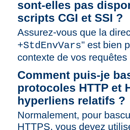
sont-elles pas disp
scripts CGI et SSI ?
Assurez-vous que la direct
'' est bien
+StdEnvVars
contexte de vos requêtes
Comment puis-je bas
protocoles HTTP et 
hyperliens relatifs ?
Normalement, pour bascu
HTTPS, vous devez utilis