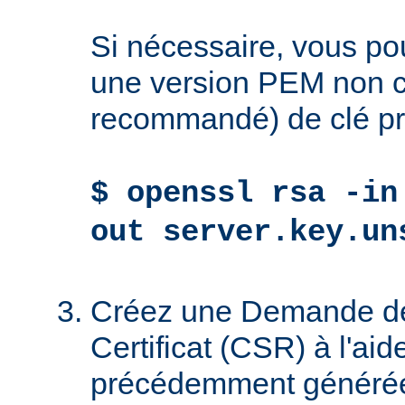
Si nécessaire, vous po
une version PEM non ch
recommandé) de clé pr
$ openssl rsa -in
out server.key.un
Créez une Demande de
Certificat (CSR) à l'aid
précédemment générée 