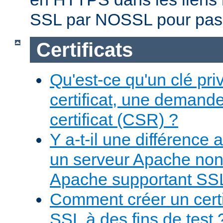
SSL par NOSSL pour pas
Certificats
Qu'est-ce qu'un clé pr
certificat, une demand
certificat (CSR) ?
Y a-t-il une différence
un serveur Apache non
Apache supportant SS
Comment créer un certi
SSL à des fins de test 