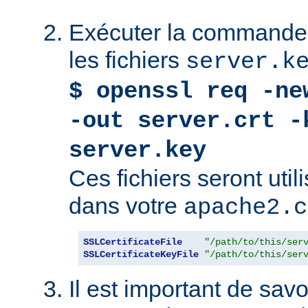
Exécuter la commande 
les fichiers
server.k
$ openssl req -ne
-out server.crt -
server.key
Ces fichiers seront uti
dans votre
apache2.c
SSLCertificateFile
"/path/to/this/ser
SSLCertificateKeyFile
"/path/to/this/ser
Il est important de savoi