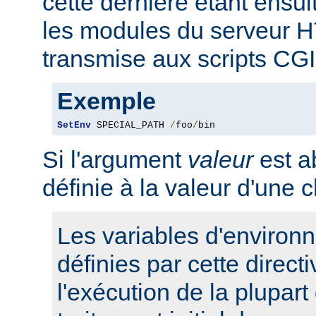
cette dernière étant ensui
les modules du serveur 
transmise aux scripts CGI
Exemple
SetEnv
 SPECIAL_PATH 
/
foo
/
bin
Si l'argument
valeur
est ab
définie à la valeur d'une 
Les variables d'environ
définies par cette direct
l'exécution de la plupart