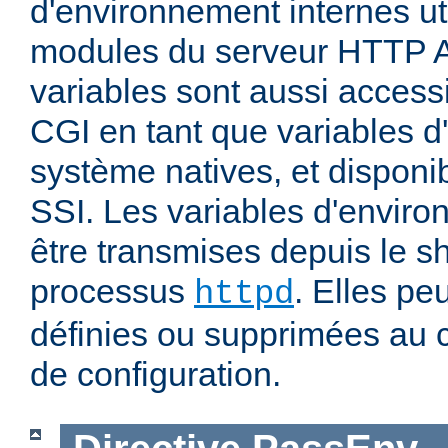
d'environnement internes uti
modules du serveur HTTP 
variables sont aussi accessi
CGI en tant que variables 
système natives, et disponi
SSI. Les variables d'envir
être transmises depuis le sh
processus
. Elles pe
httpd
définies ou supprimées au 
de configuration.