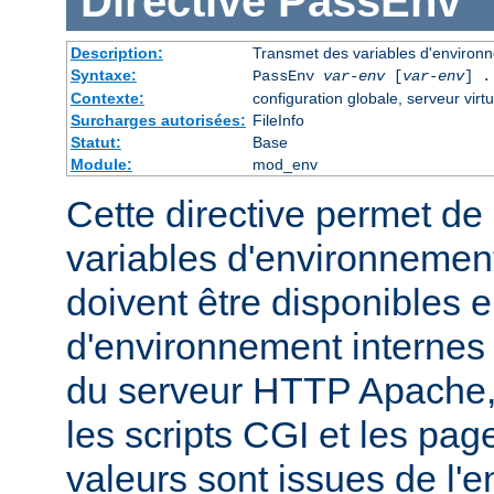
Directive
PassEnv
Description:
Transmet des variables d'environn
Syntaxe:
PassEnv
var-env
[
var-env
] .
Contexte:
configuration globale, serveur virtu
Surcharges autorisées:
FileInfo
Statut:
Base
Module:
mod_env
Cette directive permet de 
variables d'environnemen
doivent être disponibles e
d'environnement internes
du serveur HTTP Apache,
les scripts CGI et les pag
valeurs sont issues de l'