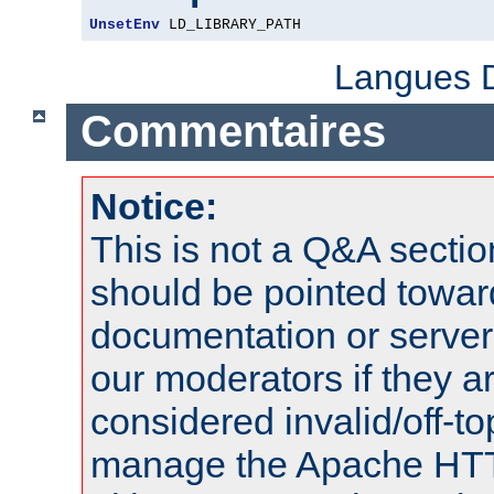
UnsetEnv
 LD_LIBRARY_PATH
Langues D
Commentaires
Notice:
This is not a Q&A sect
should be pointed towar
documentation or serve
our moderators if they a
considered invalid/off-t
manage the Apache HTTP